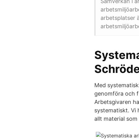
Samverkan i ar
arbetsmiljöarbe
arbetsplatser 
arbetsmiljöarb
Systema
Schröde
Med systematiskt
genomföra och fö
Arbetsgivaren ha
systematiskt. Vi
allt material so