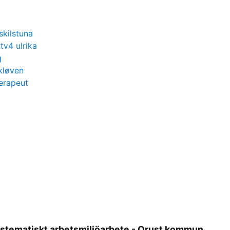
skilstuna
v4 ulrika
g
kløven
erapeut
systematiskt arbetsmiljöarbete - Orust kommun