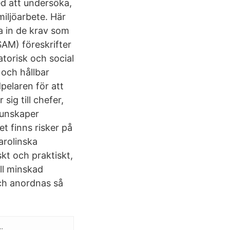
d att undersöka,
iljöarbete. Här
a in de krav som
SAM) föreskrifter
torisk och social
 och hållbar
pelaren för att
ig till chefer,
kunskaper
t finns risker på
Karolinska
skt och praktiskt,
ill minskad
och anordnas så