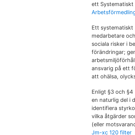
ett Systematiskt
Arbetsförmedling
Ett systematiskt
medarbetare och 
sociala risker i
förändringar; ge
arbetsmiljöförhå
ansvarig på ett 
att ohälsa, olyck
Enligt §3 och §4 
en naturlig del i
identifiera styr
vilka åtgärder so
(eller motsvaran
Jm-xc 120 filter