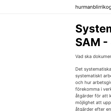
hurmanblirriko
System
SAM -
Vad ska dokument
Det systematiska
systematiskt arb
och hur arbetsgi
förekomma i verk
åtgärder för att 
möjlighet att upp
åtgärder efter en