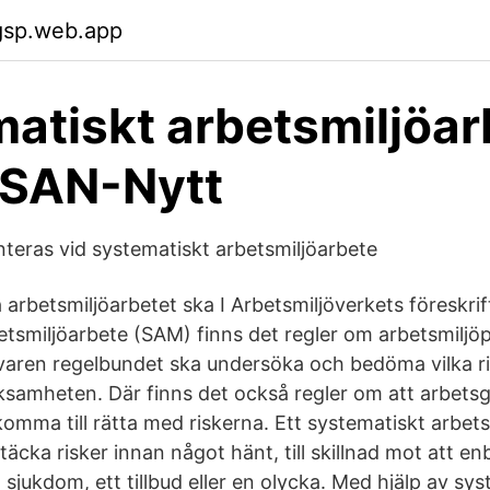
gsp.web.app
atiskt arbetsmiljöar
 SAN-Nytt
eras vid systematiskt arbetsmiljöarbete
 arbetsmiljöarbetet ska I Arbetsmiljöverkets föreskri
etsmiljöarbete (SAM) finns det regler om arbetsmiljö
varen regelbundet ska undersöka och bedöma vilka r
samheten. Där finns det också regler om att arbetsg
komma till rätta med riskerna. Ett systematiskt arbet
täcka risker innan något hänt, till skillnad mot att 
 sjukdom, ett tillbud eller en olycka. Med hjälp av sy