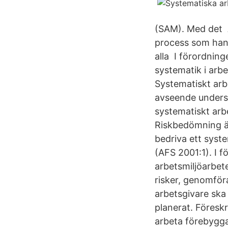
(SAM). Med det A
process som hand
alla I förordnin
systematik i arbe
Systematiskt arb
avseende unders
systematiskt arbe
Riskbedömning är
bedriva ett syste
(AFS 2001:1). I 
arbetsmiljöarbe
risker, genomför
arbetsgivare ska
planerat. Föresk
arbeta förebygga