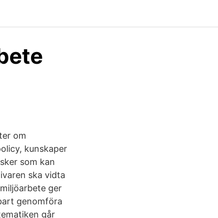
bete
fter om
policy, kunskaper
isker som kan
ivaren ska vidta
smiljöarbete ger
enbart genomföra
stematiken går