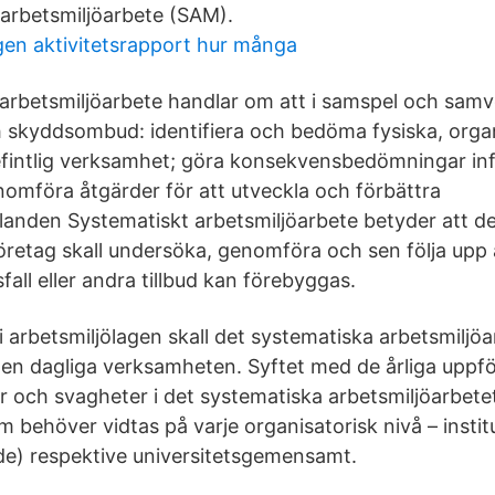
 arbetsmiljöarbete (SAM).
en aktivitetsrapport hur många
 arbetsmiljöarbete handlar om att i samspel och sa
skyddsombud: identifiera och bedöma fysiska, orga
 befintlig verksamhet; göra konsekvensbedömningar in
nomföra åtgärder för att utveckla och förbättra
llanden Systematiskt arbetsmiljöarbete betyder att d
företag skall undersöka, genomföra och sen följa upp 
sfall eller andra tillbud kan förebyggas.
i arbetsmiljölagen skall det systematiska arbetsmiljö
 den dagliga verksamheten. Syftet med de årliga uppfö
kor och svagheter i det systematiska arbetsmiljöarbe
m behöver vidtas på varje organisatorisk nivå – institu
de) respektive universitetsgemensamt.