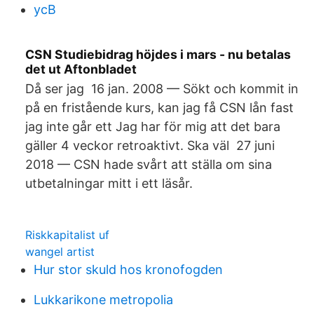
ycB
CSN Studiebidrag höjdes i mars - nu betalas
det ut Aftonbladet
Då ser jag 16 jan. 2008 — Sökt och kommit in
på en fristående kurs, kan jag få CSN lån fast
jag inte går ett Jag har för mig att det bara
gäller 4 veckor retroaktivt. Ska väl 27 juni
2018 — CSN hade svårt att ställa om sina
utbetalningar mitt i ett läsår.
Riskkapitalist uf
wangel artist
Hur stor skuld hos kronofogden
Lukkarikone metropolia