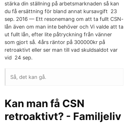
stärka din ställning på arbetsmarknaden så kan
du få ersättning för bland annat kursavgift 23
sep. 2016 — Ett resonemang om att ta fullt CSN-
lån även om man inte behöver och Vi valde att ta
ut fullt lån, efter lite påtryckning från vänner
som gjort så. 4års räntor på 300000kr på
retroaktivt eller ser man till vad skuldsaldot var
vid 24 sep.
Så, det kan gå.
Kan man få CSN
retroaktivt? - Familjeliv