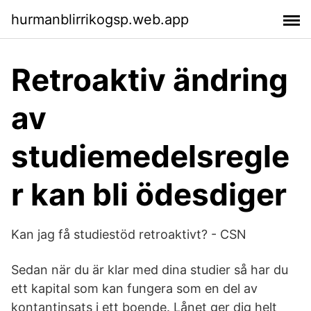
hurmanblirrikogsp.web.app
Retroaktiv ändring
av
studiemedelsregle
r kan bli ödesdiger
Kan jag få studiestöd retroaktivt? - CSN
Sedan när du är klar med dina studier så har du
ett kapital som kan fungera som en del av
kontantinsats i ett boende. Lånet ger dig helt