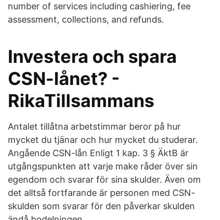
number of services including cashiering, fee
assessment, collections, and refunds.
Investera och spara
CSN-lånet? -
RikaTillsammans
Antalet tillåtna arbetstimmar beror på hur
mycket du tjänar och hur mycket du studerar.
Angående CSN-lån Enligt 1 kap. 3 § ÄktB är
utgångspunkten att varje make råder över sin
egendom och svarar för sina skulder. Även om
det alltså fortfarande är personen med CSN-
skulden som svarar för den påverkar skulden
ändå bodelningen.