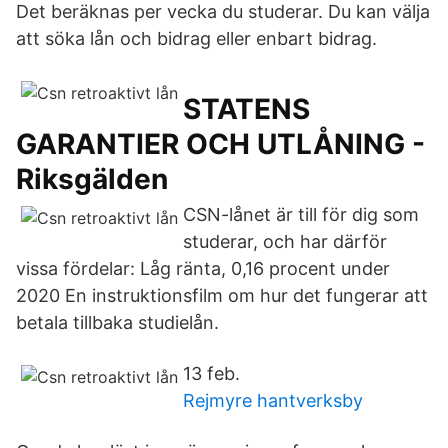
Det beräknas per vecka du studerar. Du kan välja
att söka lån och bidrag eller enbart bidrag.
STATENS
GARANTIER OCH UTLÅNING -
Riksgälden
CSN-lånet är till för dig som
studerar, och har därför
vissa fördelar: Låg ränta, 0,16 procent under
2020 En instruktionsfilm om hur det fungerar att
betala tillbaka studielån.
13 feb.
Rejmyre hantverksby