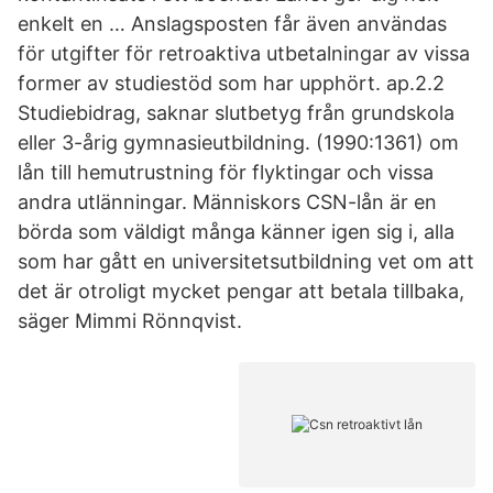
enkelt en … Anslagsposten får även användas
för utgifter för retroaktiva utbetalningar av vissa
former av studiestöd som har upphört. ap.2.2
Studiebidrag, saknar slutbetyg från grundskola
eller 3-årig gymnasieutbildning. (1990:1361) om
lån till hemutrustning för flyktingar och vissa
andra utlänningar. Människors CSN-lån är en
börda som väldigt många känner igen sig i, alla
som har gått en universitetsutbildning vet om att
det är otroligt mycket pengar att betala tillbaka,
säger Mimmi Rönnqvist.