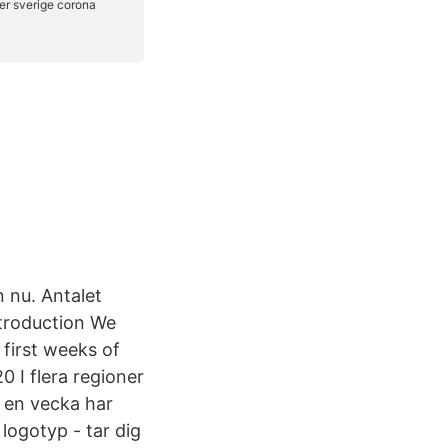
 nu. Antalet
ntroduction We
 first weeks of
 I flera regioner
 en vecka har
logotyp - tar dig