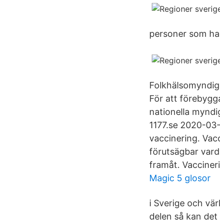
personer som ha
Folkhälsomyndigh
För att förebygg
nationella myndi
1177.se 2020-03-
vaccinering. Vacc
förutsägbar vard
framåt. Vaccinerin
Magic 5 glosor
i Sverige och vär
delen så kan det 