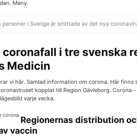
tsidan. Meny.
m personer i Sverige är smittade av det nya coronavir
coronafall i tre svenska 
s Medicin
rar vi här. Samlad information om corona. Här finns
oronaviruset kopplat till Region Gävleborg. Corona – 
 lägesbild varje vecka.
Regionernas distribution o
av vaccin