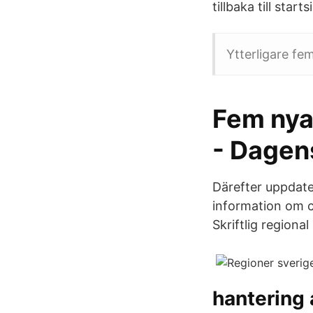
tillbaka till star
Ytterligare fe
Fem nya 
- Dagen
Därefter uppdate
information om c
Skriftlig regional
hantering 