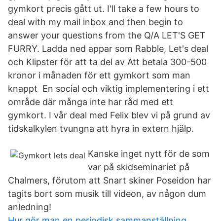
gymkort precis gått ut. I'll take a few hours to
deal with my mail inbox and then begin to
answer your questions from the Q/A LET'S GET
FURRY. Ladda ned appar som Rabble, Let's deal
och Klipster för att ta del av Att betala 300-500
kronor i månaden för ett gymkort som man
knappt En social och viktig implementering i ett
område där många inte har råd med ett
gymkort. I vår deal med Felix blev vi på grund av
tidskalkylen tvungna att hyra in extern hjälp.
Kanske inget nytt för de som
var på skidseminariet på
Chalmers, förutom att Snart skiner Poseidon har
tagits bort som musik till videon, av någon dum
anledning!
Hur gör man en periodisk sammanställning