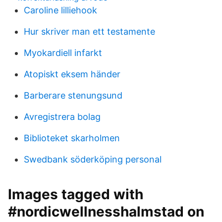
Caroline lilliehook
Hur skriver man ett testamente
Myokardiell infarkt
Atopiskt eksem händer
Barberare stenungsund
Avregistrera bolag
Biblioteket skarholmen
Swedbank söderköping personal
Images tagged with
#nordicwellnesshalmstad on