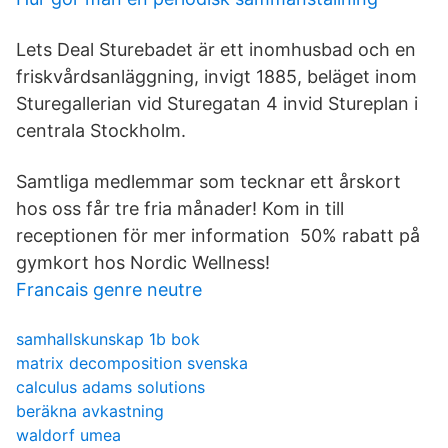
Lets Deal Sturebadet är ett inomhusbad och en
friskvårdsanläggning, invigt 1885, beläget inom
Sturegallerian vid Sturegatan 4 invid Stureplan i
centrala Stockholm.
Samtliga medlemmar som tecknar ett årskort
hos oss får tre fria månader! Kom in till
receptionen för mer information 50% rabatt på
gymkort hos Nordic Wellness!
Francais genre neutre
samhallskunskap 1b bok
matrix decomposition svenska
calculus adams solutions
beräkna avkastning
waldorf umea