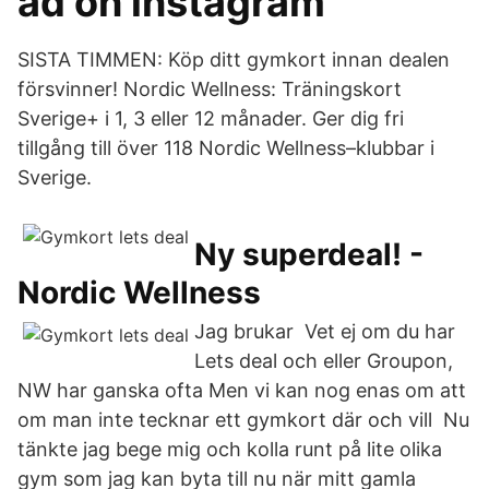
ad on instagram
SISTA TIMMEN: Köp ditt gymkort innan dealen
försvinner! Nordic Wellness: Träningskort
Sverige+ i 1, 3 eller 12 månader. Ger dig fri
tillgång till över 118 Nordic Wellness–klubbar i
Sverige.
Ny superdeal! -
Nordic Wellness
Jag brukar Vet ej om du har
Lets deal och eller Groupon,
NW har ganska ofta Men vi kan nog enas om att
om man inte tecknar ett gymkort där och vill Nu
tänkte jag bege mig och kolla runt på lite olika
gym som jag kan byta till nu när mitt gamla