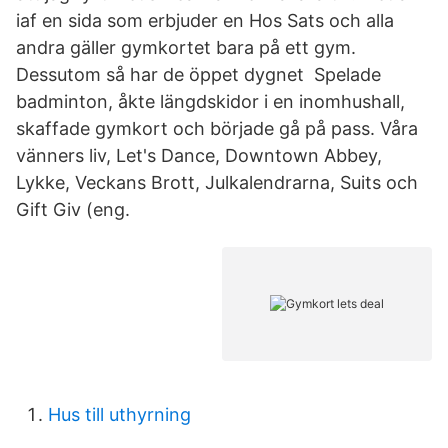
iaf en sida som erbjuder en Hos Sats och alla
andra gäller gymkortet bara på ett gym.
Dessutom så har de öppet dygnet Spelade
badminton, åkte längdskidor i en inomhushall,
skaffade gymkort och började gå på pass. Våra
vänners liv, Let's Dance, Downtown Abbey,
Lykke, Veckans Brott, Julkalendrarna, Suits och
Gift Giv (eng.
Hus till uthyrning