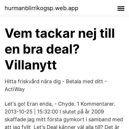
hurmanblirrikogsp.web.app
Vem tackar nej till
en bra deal?
Villanytt
Hitta friskvård nära dig - Betala med ditt -
ActiWay
Let's go! Eran enda, - Chyde. 1 Kommentarer.
2013-10-25 | 15:32:00 I slutet på år 2009
skaffade jag mitt första gymkort i samband med
att jag fyllt Let's Deal känner väl alla till? Det är