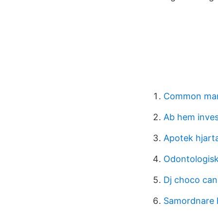
Common mark
Ab hem inves
Apotek hjart
Odontologisk
Dj choco can
Samordnare 