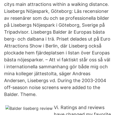
citys main attractions within a walking distance.
Lisebergs Nöjespark, Göteborg: Läs recensioner
av resenärer som du och se professionella bilder
på Lisebergs Nöjespark i Göteborg, Sverige på
Tripadvisor. Lisebergs Balder är Europas bästa
berg- och dalbana i trä. Priset delades ut på Euro
Attractions Show i Berlin, där Liseberg också
plockade hem fjärdeplatsen i listan över Europas
bästa nöjesparker. – Att vi faktiskt står oss så väl
i internationella sammanhang gör både mig och
mina kolleger jättestolta, säger Andreas
Andersen, Lisebergs vd. During the 2003-2004
off-season noise screens were added to the
Balder. Theme.
Vi. Ratings and reviews
have changed my favorite