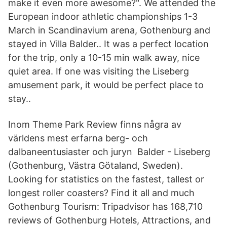
make it even more awesome?". We attended the
European indoor athletic championships 1-3
March in Scandinavium arena, Gothenburg and
stayed in Villa Balder.. It was a perfect location
for the trip, only a 10-15 min walk away, nice
quiet area. If one was visiting the Liseberg
amusement park, it would be perfect place to
stay..
Inom Theme Park Review finns några av
världens mest erfarna berg- och
dalbaneentusiaster och juryn Balder - Liseberg
(Gothenburg, Västra Götaland, Sweden).
Looking for statistics on the fastest, tallest or
longest roller coasters? Find it all and much
Gothenburg Tourism: Tripadvisor has 168,710
reviews of Gothenburg Hotels, Attractions, and