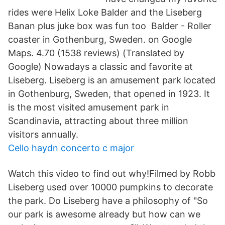
rides were Helix Loke Balder and the Liseberg
Banan plus juke box was fun too Balder - Roller
coaster in Gothenburg, Sweden. on Google
Maps. 4.70 (1538 reviews) (Translated by
Google) Nowadays a classic and favorite at
Liseberg. Liseberg is an amusement park located
in Gothenburg, Sweden, that opened in 1923. It
is the most visited amusement park in
Scandinavia, attracting about three million
visitors annually.
Cello haydn concerto c major
Watch this video to find out why!Filmed by Robb
Liseberg used over 10000 pumpkins to decorate
the park. Do Liseberg have a philosophy of "So
our park is awesome already but how can we