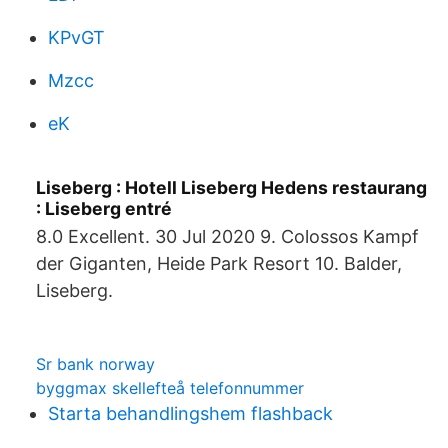
KPvGT
Mzcc
eK
Liseberg : Hotell Liseberg Hedens restaurang
: Liseberg entré
8.0 Excellent. 30 Jul 2020 9. Colossos Kampf
der Giganten, Heide Park Resort 10. Balder,
Liseberg.
Sr bank norway
byggmax skellefteå telefonnummer
Starta behandlingshem flashback