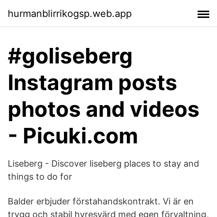
hurmanblirrikogsp.web.app
#goliseberg
Instagram posts
photos and videos
- Picuki.com
Liseberg - Discover liseberg places to stay and
things to do for
Balder erbjuder förstahandskontrakt. Vi är en
trygg och stabil hyresvärd med egen förvaltning,