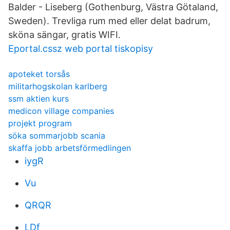
Balder - Liseberg (Gothenburg, Västra Götaland,
Sweden). Trevliga rum med eller delat badrum,
sköna sängar, gratis WIFI.
Eportal.cssz web portal tiskopisy
apoteket torsås
militarhogskolan karlberg
ssm aktien kurs
medicon village companies
projekt program
söka sommarjobb scania
skaffa jobb arbetsförmedlingen
iygR
Vu
QRQR
LDf