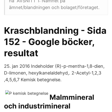
ha AVSNITT 1: Namnet på
ämnet/blandningen och bolaget/företaget.
Kraschblandning - Sida
152 - Google böcker,
resultat
25. jan 2016 Indeholder (R)-p-mentha-1,8-dien,
D-limonen, hexylkanelaldehyd,. 2-Acetyl-1,2,3
,4,5,6,7 Kemisk betegnelse.
Malmmineral
och industrimineral