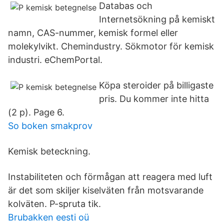
Databas och
Internetsökning på kemiskt
namn, CAS-nummer, kemisk formel eller
molekylvikt. Chemindustry. Sökmotor för kemisk
industri. eChemPortal.
Köpa steroider på billigaste
pris. Du kommer inte hitta
(2 p). Page 6.
So boken smakprov
Kemisk beteckning.
Instabiliteten och förmågan att reagera med luft
är det som skiljer kiselväten från motsvarande
kolväten. P-spruta tik.
Brubakken eesti oü