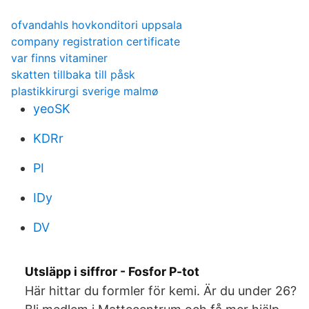
ofvandahls hovkonditori uppsala
company registration certificate
var finns vitaminer
skatten tillbaka till påsk
plastikkirurgi sverige malmø
yeoSK
KDRr
PI
IDy
DV
Utsläpp i siffror - Fosfor P-tot
Här hittar du formler för kemi. Är du under 26?