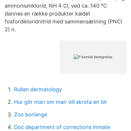
ammoniumklorid, NH 4 Cl, ved ca. 140 °C
dannes en række produkter kaldet
fosfordikloridnitrid med sammensætning (PNCl
2) n.
Rullan dermatology
Hur gör man om man vill skrota en bil
Zoo borlange
Doc department of corrections inmate