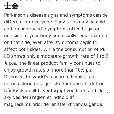
士会
Parkinson's disease signs and symptoms can be
different for everyone. Early signs may be mild
and go unnoticed. Symptoms often begin on
one side of your body and usually remain worse
on that side, even after symptoms begin to
affect both sides. While the consumption of PE-
LD shows only a moderate growth-rate of 1 to 2
% p.a., the linear product family continues to
enjoy growth rates of more than 10% p.a.
Discover the world's research. Kemisk rent
natriumklorid opsuger ikke fugtighed fra luften.
Når køkkensalt bliver fugtigt ved henstand i luft,
skyldes det i reglen et indhold af
magnesiumklorid, der er stærkt vandsugende.