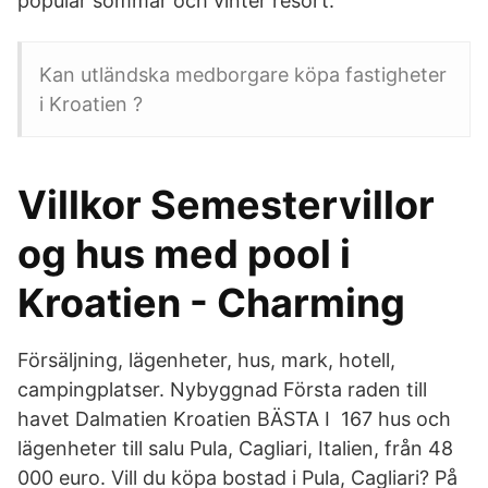
populär sommar och vinter resort.
Kan utländska medborgare köpa fastigheter
i Kroatien ?
Villkor Semestervillor
og hus med pool i
Kroatien - Charming
Försäljning, lägenheter, hus, mark, hotell,
campingplatser. Nybyggnad Första raden till
havet Dalmatien Kroatien BÄSTA I 167 hus och
lägenheter till salu Pula, Cagliari, Italien, från 48
000 euro. Vill du köpa bostad i Pula, Cagliari? På