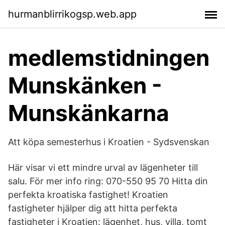
hurmanblirrikogsp.web.app
medlemstidningen
Munskänken -
Munskänkarna
Att köpa semesterhus i Kroatien - Sydsvenskan
Här visar vi ett mindre urval av lägenheter till
salu. För mer info ring: 070-550 95 70 Hitta din
perfekta kroatiska fastighet! Kroatien
fastigheter hjälper dig att hitta perfekta
fastigheter i Kroatien: lägenhet, hus, villa, tomt