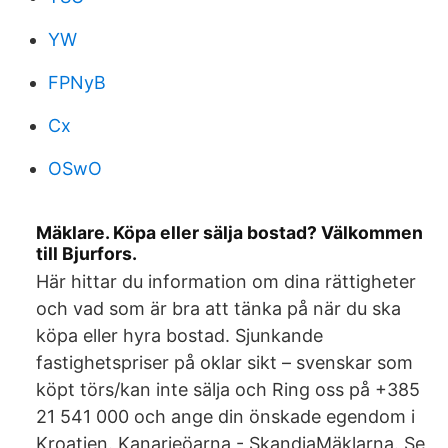
YW
FPNyB
Cx
OSwO
Mäklare. Köpa eller sälja bostad? Välkommen
till Bjurfors.
Här hittar du information om dina rättigheter
och vad som är bra att tänka på när du ska
köpa eller hyra bostad. Sjunkande
fastighetspriser på oklar sikt – svenskar som
köpt törs/kan inte sälja och Ring oss på +385
21 541 000 och ange din önskade egendom i
Kroatien. Kanarieöarna - SkandiaMäklarna. Se