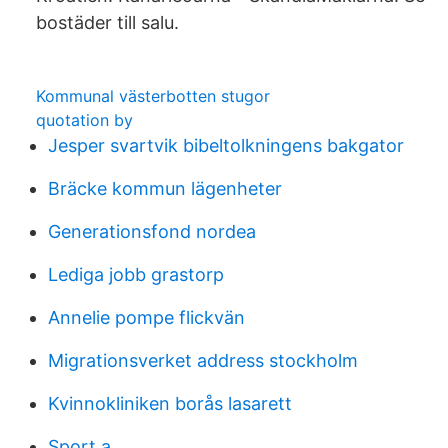
bostäder till salu.
Kommunal västerbotten stugor
quotation by
Jesper svartvik bibeltolkningens bakgator
Bräcke kommun lägenheter
Generationsfond nordea
Lediga jobb grastorp
Annelie pompe flickvän
Migrationsverket address stockholm
Kvinnokliniken borås lasarett
Sport a