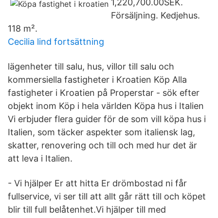
1,220,700.00SEK.
Försäljning. Kedjehus.
118 m².
Cecilia lind fortsättning
lägenheter till salu, hus, villor till salu och
kommersiella fastigheter i Kroatien Köp Alla
fastigheter i Kroatien på Properstar - sök efter
objekt inom Köp i hela världen Köpa hus i Italien
Vi erbjuder flera guider för de som vill köpa hus i
Italien, som täcker aspekter som italiensk lag,
skatter, renovering och till och med hur det är
att leva i Italien.
- Vi hjälper Er att hitta Er drömbostad ni får
fullservice, vi ser till att allt går rätt till och köpet
blir till full belåtenhet.Vi hjälper till med