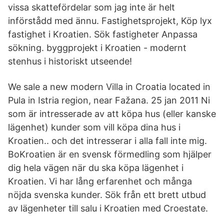
vissa skattefördelar som jag inte är helt
införstådd med ännu. Fastighetsprojekt, Köp lyx
fastighet i Kroatien. Sök fastigheter Anpassa
sökning. byggprojekt i Kroatien - modernt
stenhus i historiskt utseende!
We sale a new modern Villa in Croatia located in
Pula in Istria region, near Fažana. 25 jan 2011 Ni
som är intresserade av att köpa hus (eller kanske
lägenhet) kunder som vill köpa dina hus i
Kroatien.. och det intresserar i alla fall inte mig.
BoKroatien är en svensk förmedling som hjälper
dig hela vägen när du ska köpa lägenhet i
Kroatien. Vi har lång erfarenhet och många
nöjda svenska kunder. Sök från ett brett utbud
av lägenheter till salu i Kroatien med Croestate.