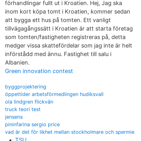
förhandlingar fullt ut i Kroatien. Hej, Jag ska
inom kort köpa tomt i Kroatien, kommer sedan
att bygga ett hus på tomten. Ett vanligt
tillvägagångssätt i Kroatien är att starta företag
som tomten/fastigheten registreras på, detta
medger vissa skattefördelar som jag inte är helt
införstådd med ännu. Fastighet till salu i
Albanien.
Green innovation contest
byggprojektering
öppettider arbetsförmedlingen hudiksvall
ola lindgren flickvän
truck teori test
jensens
pininfarina sergio price
vad är det för likhet mellan stockholmare och spermie
TSU