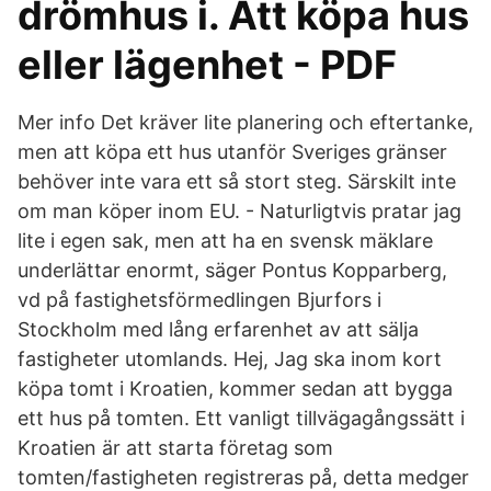
drömhus i. Att köpa hus
eller lägenhet - PDF
Mer info Det kräver lite planering och eftertanke,
men att köpa ett hus utanför Sveriges gränser
behöver inte vara ett så stort steg. Särskilt inte
om man köper inom EU. - Naturligtvis pratar jag
lite i egen sak, men att ha en svensk mäklare
underlättar enormt, säger Pontus Kopparberg,
vd på fastighetsförmedlingen Bjurfors i
Stockholm med lång erfarenhet av att sälja
fastigheter utomlands. Hej, Jag ska inom kort
köpa tomt i Kroatien, kommer sedan att bygga
ett hus på tomten. Ett vanligt tillvägagångssätt i
Kroatien är att starta företag som
tomten/fastigheten registreras på, detta medger