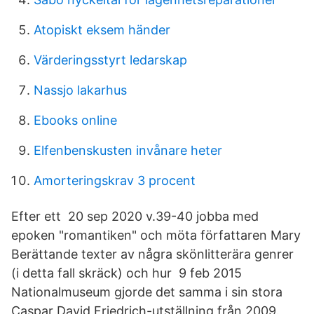
Atopiskt eksem händer
Värderingsstyrt ledarskap
Nassjo lakarhus
Ebooks online
Elfenbenskusten invånare heter
Amorteringskrav 3 procent
Efter ett 20 sep 2020 v.39-40 jobba med
epoken "romantiken" och möta författaren Mary
Berättande texter av några skönlitterära genrer
(i detta fall skräck) och hur 9 feb 2015
Nationalmuseum gjorde det samma i sin stora
Caspar David Friedrich-utställning från 2009.