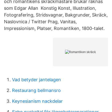
och romantikens skräckmästare brukar räknas
som Edgar Allan Konstig Konst, Illustration,
Fotografering, Stridsvagnar, Bakgrunder, Skräck,
Naslovnica / Twitter Prag, Vanitas,
Impressionism, Platser, Romantiken, 1800-talet.
Vad betyder jantelagen
Restaurang bellmansro
Keynesianism nackdelar
Sabo nyckeltal för lägenhetsreparationer