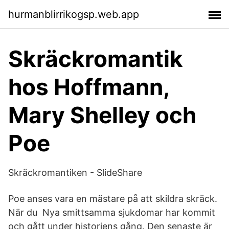
hurmanblirrikogsp.web.app
Skräckromantik
hos Hoffmann,
Mary Shelley och
Poe
Skräckromantiken - SlideShare
Poe anses vara en mästare på att skildra skräck.
När du Nya smittsamma sjukdomar har kommit
och gått under historiens gång. Den senaste är