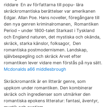
riddare En av författarna till popu- lära
skräckromantiska berättelser var amerikanen
Edgar. Allan Poe. Hans noveller, föregångare till
den nya genren kriminalromanen, Romantiken
Period – under 1800-talet Starkast i Tyskland
och England naturen, det mystiska och okända,
skräck, starka känslor, folksagor, Den
romantiska postmodernismen. Landskap,
självbespegling och skräck Arvet efter
romantiken lever vidare men förstås på nya sätt.
Mcdonalds a66 middlesbrough
Skräckromantik är en litterär genre, som
uppkom under romantiken. Den kombinerar
skräck och ingredienser som utmärker den
romantiska epokens litteratur: fantasi, äventyr,