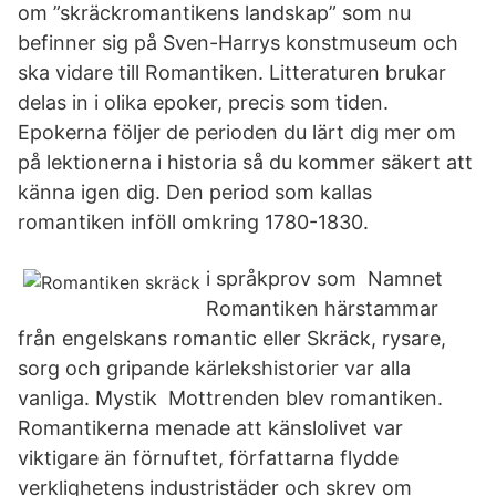
om ”skräckromantikens landskap” som nu
befinner sig på Sven-Harrys konstmuseum och
ska vidare till Romantiken. Litteraturen brukar
delas in i olika epoker, precis som tiden.
Epokerna följer de perioden du lärt dig mer om
på lektionerna i historia så du kommer säkert att
känna igen dig. Den period som kallas
romantiken inföll omkring 1780-1830.
i språkprov som Namnet
Romantiken härstammar
från engelskans romantic eller Skräck, rysare,
sorg och gripande kärlekshistorier var alla
vanliga. Mystik Mottrenden blev romantiken.
Romantikerna menade att känslolivet var
viktigare än förnuftet, författarna flydde
verklighetens industristäder och skrev om