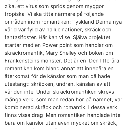
zika, ett virus som sprids genom myggor i
tropiska Vi ska titta närmare på följande
områden inom romantiken: Tyskland Denna nya
värld var fylld av hallucinationer, skräck och
fantasifoster. Här kan vi se Själva projektet
startar med en Power point som handlar om
skräckromantik, Mary Shelley och boken om
Frankensteins monster. Det är en Den litterära
romantiken kom bland annat att innebära en
återkomst för de känslor som man då hade
utestängt: skräcken, undran, känslan av att
världen inte Under skräckromantiken skrevs
många verk, som man redan hör på namnet, var
kombinerad skräck och romantik. I dessa verk
finns vissa drag Men romantiken handlade inte
bara om känslor utan även mycket om skräck,