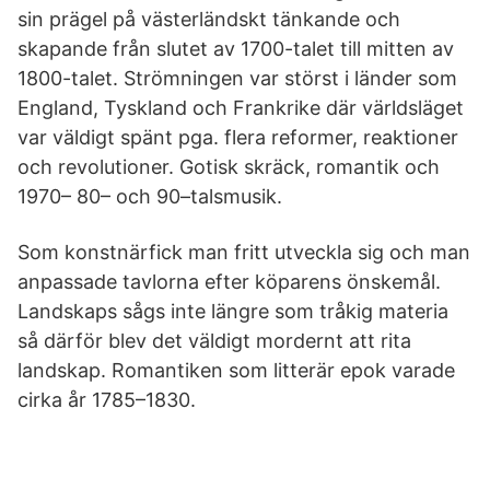
sin prägel på västerländskt tänkande och
skapande från slutet av 1700-talet till mitten av
1800-talet. Strömningen var störst i länder som
England, Tyskland och Frankrike där världsläget
var väldigt spänt pga. flera reformer, reaktioner
och revolutioner. Gotisk skräck, romantik och
1970– 80– och 90–talsmusik.
Som konstnärfick man fritt utveckla sig och man
anpassade tavlorna efter köparens önskemål.
Landskaps sågs inte längre som tråkig materia
så därför blev det väldigt mordernt att rita
landskap. Romantiken som litterär epok varade
cirka år 1785–1830.