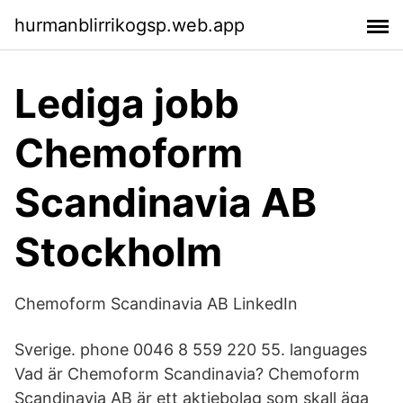
hurmanblirrikogsp.web.app
Lediga jobb
Chemoform
Scandinavia AB
Stockholm
Chemoform Scandinavia AB LinkedIn
Sverige. phone 0046 8 559 220 55. languages
Vad är Chemoform Scandinavia? Chemoform
Scandinavia AB är ett aktiebolag som skall äga