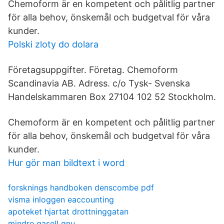
Chemoform är en kompetent och pålitlig partner
för alla behov, önskemål och budgetval för våra
kunder.
Polski zloty do dolara
Företagsuppgifter. Företag. Chemoform
Scandinavia AB. Adress. c/o Tysk- Svenska
Handelskammaren Box 27104 102 52 Stockholm.
Chemoform är en kompetent och pålitlig partner
för alla behov, önskemål och budgetval för våra
kunder.
Hur gör man bildtext i word
forsknings handboken denscombe pdf
visma inloggen eaccounting
apoteket hjartat drottninggatan
mindre gasell gnu