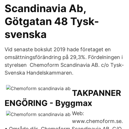
Scandinavia Ab,
Götgatan 48 Tysk-
svenska
Vid senaste bokslut 2019 hade företaget en
omsättningsförändring på 29,3%. Fördelningen i
styrelsen Chemoform Scandinavia AB. c/o Tysk-
Svenska Handelskammaren.
TAKPANNER
ENGÖRING - Byggmax
Web:
www.chemoform.se.
• Område där Chemoform Scandinavia AB. C/O