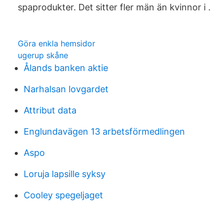
spaprodukter. Det sitter fler män än kvinnor i .
Göra enkla hemsidor
ugerup skåne
Ålands banken aktie
Narhalsan lovgardet
Attribut data
Englundavägen 13 arbetsförmedlingen
Aspo
Loruja lapsille syksy
Cooley spegeljaget