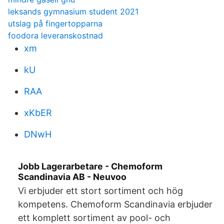
leksands gymnasium student 2021
utslag på fingertopparna
foodora leveranskostnad
xm
kU
RAA
xKbER
DNwH
Jobb Lagerarbetare - Chemoform
Scandinavia AB - Neuvoo
Vi erbjuder ett stort sortiment och hög
kompetens. Chemoform Scandinavia erbjuder
ett komplett sortiment av pool- och