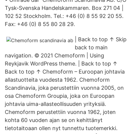
Tysk-Svenska Handelskammaren. Box 271 04 |
102 52 Stockholm. Tel.: +46 (0) 8 55 92 20 55.
Fax: +46 (0) 8 55 80 28 29.
| Back to top ↑ Skip
back to main
navigation. © 2021 Chemoform | Using
Reykjavik WordPress theme. | Back to top ↑
Back to top ↑ Chemoform – Euroopan johtavia
allastuotteita vuodesta 1962. Chemoform
Scandinavia, joka perustettiin vuonna 2005, on
osa Chemoform Groupia, joka on Euroopan
johtavia uima-allasteollisuuden yrityksiä.
Chemoform perustettiin vuonna 1962, joten
kohta 60 vuoden ajan se on kehittänyt
tietotaitoaan ollen nyt tunnettu tuotemerkki.