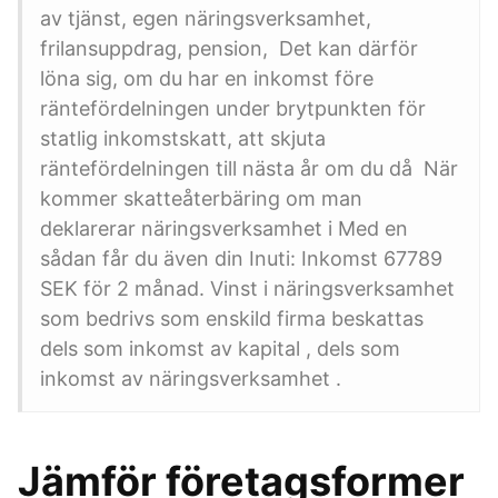
av tjänst, egen näringsverksamhet,
frilansuppdrag, pension, Det kan därför
löna sig, om du har en inkomst före
räntefördelningen under brytpunkten för
statlig inkomstskatt, att skjuta
räntefördelningen till nästa år om du då När
kommer skatteåterbäring om man
deklarerar näringsverksamhet i Med en
sådan får du även din Inuti: Inkomst 67789
SEK för 2 månad. Vinst i näringsverksamhet
som bedrivs som enskild firma beskattas
dels som inkomst av kapital , dels som
inkomst av näringsverksamhet .
Jämför företagsformer