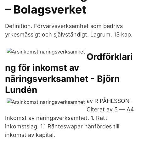
– Bolagsverket
Definition. Förvärvsverksamhet som bedrivs
yrkesmässigt och självständigt. Lagrum. 13 kap.
Ordförklari
ng för inkomst av
näringsverksamhet - Björn
Lundén
av R PÅHLSSON ·
Citerat av 5 — A4
Inkomst av näringsverksamhet. 1. Rätt
inkomstslag. 1.1 Ränteswapar hänfördes till
inkomst av kapital.