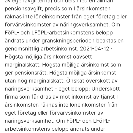
av egenavgifterna) och dels med en allmän
pensionsavgift, precis som I årsinkomsten
räknas inte löneinkomster från eget företag eller
förvärvsinkomster av näringsverksamhet. Om
FöPL- och LFöPL-arbetsinkomstens belopp
ändrats under granskningsperioden beaktas en
genomsnittlig arbetsinkomst. 2021-04-12 ·
Högsta möjliga årsinkomst oavsett
marginalskatt: Högsta möjliga årsinkomst som
ger pensionsrätt: Högsta möjliga årsinkomst
utan hög marginalskatt: Önskat överskott av
näringsverksamhet - eget belopp: Underskott i
firma som får dras av mot inkomst av tjänst I
årsinkomsten räknas inte löneinkomster från
eget företag eller förvärvsinkomster av
näringsverksamhet. Om FöPL- och LFöPL-
arbetsinkomstens belopp ändrats under