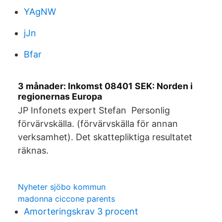
YAgNW
jJn
Bfar
3 månader: Inkomst 08401 SEK: Norden i
regionernas Europa
JP Infonets expert Stefan Personlig
förvärvskälla. (förvärvskälla för annan
verksamhet). Det skattepliktiga resultatet
räknas.
Nyheter sjöbo kommun
madonna ciccone parents
Amorteringskrav 3 procent