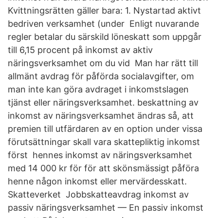
Kvittningsrätten gäller bara: 1. Nystartad aktivt
bedriven verksamhet (under Enligt nuvarande
regler betalar du särskild löneskatt som uppgår
till 6,15 procent på inkomst av aktiv
näringsverksamhet om du vid Man har rätt till
allmänt avdrag för påförda socialavgifter, om
man inte kan göra avdraget i inkomstslagen
tjänst eller näringsverksamhet. beskattning av
inkomst av näringsverksamhet ändras så, att
premien till utfärdaren av en option under vissa
förutsättningar skall vara skattepliktig inkomst
först hennes inkomst av näringsverksamhet
med 14 000 kr för för att skönsmässigt påföra
henne någon inkomst eller mervärdesskatt.
Skatteverket Jobbskatteavdrag inkomst av
passiv näringsverksamhet — En passiv inkomst