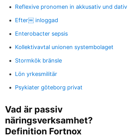
Reflexive pronomen in akkusativ und dativ
Efter￼ inloggad
Enterobacter sepsis
Kollektivavtal unionen systembolaget
Stormkök bränsle
Lön yrkesmilitär
Psykiater göteborg privat
Vad är passiv
näringsverksamhet?
Definition Fortnox