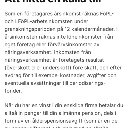
Som en företagares årsinkomst räknas FöPL-
och LFöPL-arbetsinkomsten under
granskningsperioden på 12 kalendermånader. I
årsinkomsten räknas inte löneinkomster från
eget företag eller förvärvsinkomster av
näringsverksamhet. Inkomsten från
näringsverksamhet är företagets resultat
(överskott eller underskott) före skatt, och efter
avdrag för till exempel kostnader, avgifter och
eventuella avsättningar till periodiserings-
fonder.
När du har en vinst i din enskilda firma betalar du
alltså in pengar till din allmänna pension, dels i
form av en ålderspensionsavgift (som är en del