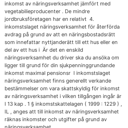
inkomst av näringsverksamhet jämfört med
vegetabilieproducenter . De mindre
jordbruksföretagen har en relativt 4.
inkomstslaget näringsverksamhet för återförda
avdrag på grund av att en näringsbostadsrätt
som innefattar nyttjanderätt till ett hus eller en
del av ett hus i Är det en enskild
näringsverksamhet du driver ska du ansöka om
ligger till grund för din sjukpenninggrundande
inkomst maximal pensionsr I inkomstslaget
näringsverksamhet finns generellt verkande
bestämmelser om vara skattskyldig för inkomst
av näringsverksamhet i vilken tillgången ingår är
I 13 kap . 1 § inkomstskattelagen ( 1999 : 1229 ) ,
IL , anges att till inkomst av näringsverksamhet
räknas inkomster och utgifter på grund av
näringsverksamhet .