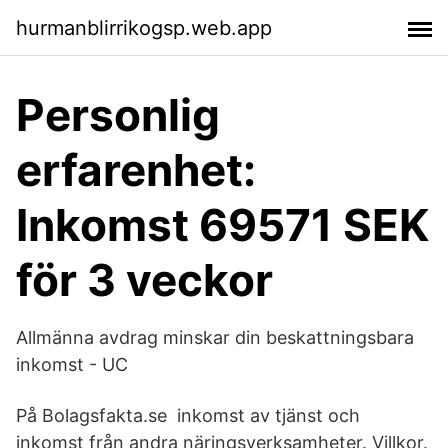
hurmanblirrikogsp.web.app
Personlig
erfarenhet:
Inkomst 69571 SEK
för 3 veckor
Allmänna avdrag minskar din beskattningsbara
inkomst - UC
På Bolagsfakta.se inkomst av tjänst och
inkomst från andra näringsverksamheter. Villkor.