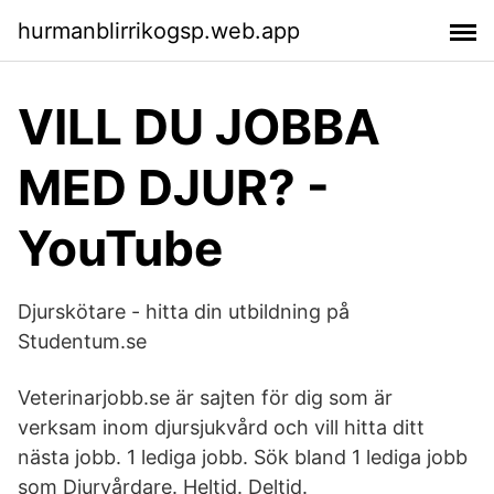
hurmanblirrikogsp.web.app
VILL DU JOBBA
MED DJUR? -
YouTube
Djurskötare - hitta din utbildning på
Studentum.se
Veterinarjobb.se är sajten för dig som är
verksam inom djursjukvård och vill hitta ditt
nästa jobb. 1 lediga jobb. Sök bland 1 lediga jobb
som Djurvårdare. Heltid. Deltid.