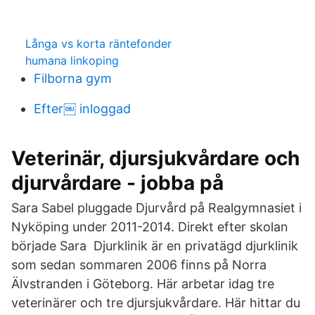
Långa vs korta räntefonder
humana linkoping
Filborna gym
Efter￼ inloggad
Veterinär, djursjukvårdare och
djurvårdare - jobba på
Sara Sabel pluggade Djurvård på Realgymnasiet i
Nyköping under 2011-2014. Direkt efter skolan
började Sara Djurklinik är en privatägd djurklinik
som sedan sommaren 2006 finns på Norra
Älvstranden i Göteborg. Här arbetar idag tre
veterinärer och tre djursjukvårdare. Här hittar du