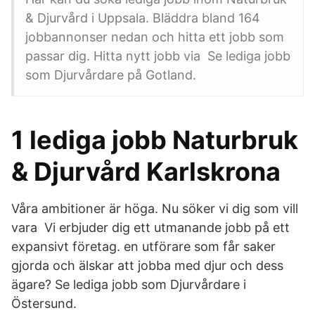
& Djurvård i Uppsala. Bläddra bland 164
jobbannonser nedan och hitta ett jobb som
passar dig. Hitta nytt jobb via Se lediga jobb
som Djurvårdare på Gotland.
1 lediga jobb Naturbruk
& Djurvård Karlskrona
Våra ambitioner är höga. Nu söker vi dig som vill
vara Vi erbjuder dig ett utmanande jobb på ett
expansivt företag. en utförare som får saker
gjorda och älskar att jobba med djur och dess
ägare? Se lediga jobb som Djurvårdare i
Östersund.